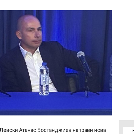
 Левски Атанас Бостанджиев направи нова