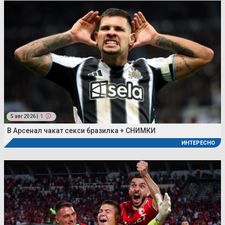
5 авг 2026 |
1
В Арсенал чакат секси бразилка + СНИМКИ
ИНТЕРЕСНО