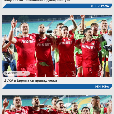
ТВ ПРОГРАМА
5 авг 2026 |
12
ЦСКА и Европа си принадлежат
ФЕН ЗОНА