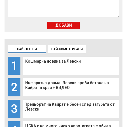
ДОБАВИ
НАЙ-ЧЕТЕНИ
НАЙ-КОМЕНТИРАНИ
1
Кошмарна новина за Левски
2
Инфарктна драма! Левски проби бетона на
Кайрат в края + ВИДЕО
3
Треньорът на Кайрат е бесен след загубата от
Левски
ЦСКА е на много ниско ниво, играта е обида