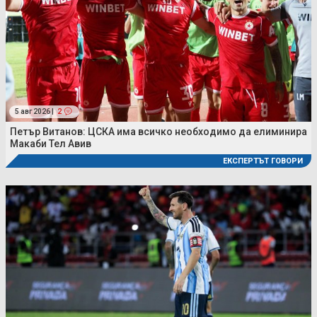
5 авг 2026 |
2
Петър Витанов: ЦСКА има всичко необходимо да елиминира
Макаби Тел Авив
ЕКСПЕРТЪТ ГОВОРИ