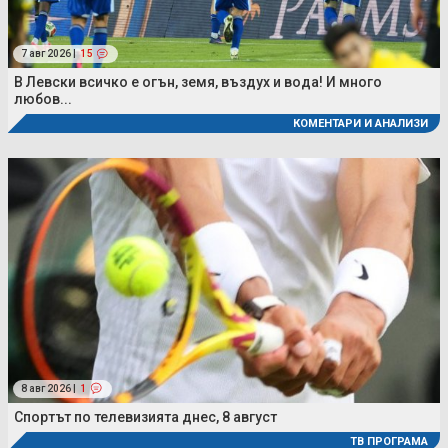
7 авг 2026 |
15
В Левски всичко е огън, земя, въздух и вода! И много
любов...
КОМЕНТАРИ И АНАЛИЗИ
8 авг 2026 |
1
Спортът по телевизията днес, 8 август
ТВ ПРОГРАМА