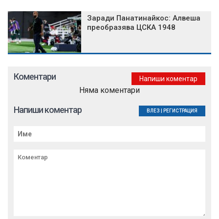
Заради Панатинайкос: Алвеша
преобразява ЦСКА 1948
Коментари
Напиши коментар
Няма коментари
Напиши коментар
ВЛЕЗ
|
РЕГИСТРАЦИЯ