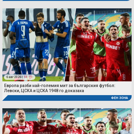
6 авг 2026 |
11
Европа разби най-големия мит за българския футбол:
Левски, ЦСКА и ЦСКА 1948 го доказаха
ФЕН ЗОНА