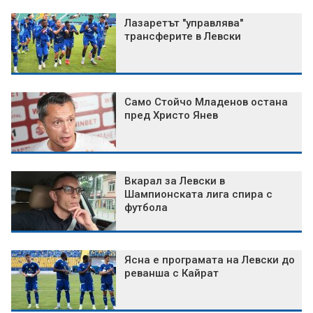
Лазаретът "управлява"
трансферите в Левски
Само Стойчо Младенов остана
пред Христо Янев
Вкарал за Левски в
Шампионската лига спира с
футбола
Ясна е програмата на Левски до
реванша с Кайрат