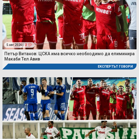
5 авг 2026 |
3
Петър Витанов: ЦСКА има всичко необходимо да елиминира
Макаби Тел Авив
ЕКСПЕРТЪТ ГОВОРИ