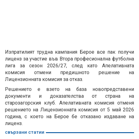
Изпратилият трудна кампания Берое все пак получи
лиценз за участие във Втора професионална футболна
лига за сезон 2026/27, след като Апелативната
комисия отмени предишното решение на
Лицензионната комисия за отказ.
Решението е взето на база новопредставени
документи и доказателства от страна на
старозагорския клуб. Апелативната комисия отменя
решението на Лицензионната комисия от 5 май 2026
година, с което на Берое бе отказано издаване на
лиценз.
свързани статии