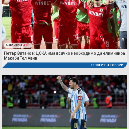
5 авг 2026 |
3
Петър Витанов: ЦСКА има всичко необходимо да елиминира
Макаби Тел Авив
ЕКСПЕРТЪТ ГОВОРИ