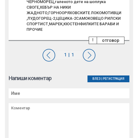
ЧЕРНОМОРЕЦ,галеното дете на шоплука
СВОГЕ,ХЕБЪР НА НИКИ
ЖАДНОТО,ГОРНООРЯХОВСКИТЕ ЛОКОМОТИВЦИ
,ЛУДОГОРЕЦ-2,ЦЕЦИКА-2САМОКОВЕЦО РИЛСКИ
СПОРТИСТ,МАРЕК,КЮСТЕНФИЛКИТЕ БАРАБИ И
ПРОЧИЕ
!
отговор
Напиши коментар
ВЛЕЗ
|
РЕГИСТРАЦИЯ