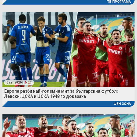
ТВ ПРОГРАМА
6 авг 2026 |
6
Европа разби най-големия мит за българския футбол:
Левски, ЦСКА и ЦСКА 1948 го доказаха
ФЕН ЗОНА