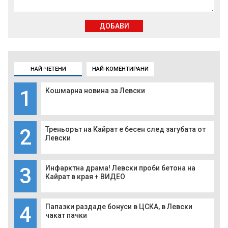
ДОБАВИ
НАЙ-ЧЕТЕНИ
НАЙ-КОМЕНТИРАНИ
1
Кошмарна новина за Левски
2
Треньорът на Кайрат е бесен след загубата от
Левски
3
Инфарктна драма! Левски проби бетона на
Кайрат в края + ВИДЕО
4
Папазки раздаде бонуси в ЦСКА, в Левски
чакат пачки