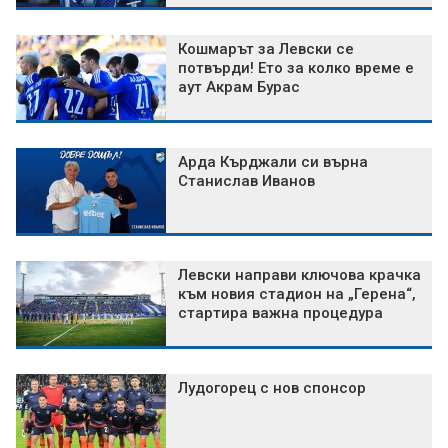
Кошмарът за Левски се
потвърди! Ето за колко време е
аут Акрам Бурас
Арда Кърджали си върна
Станислав Иванов
Левски направи ключова крачка
към новия стадион на „Герена“,
стартира важна процедура
Лудогорец с нов спонсор