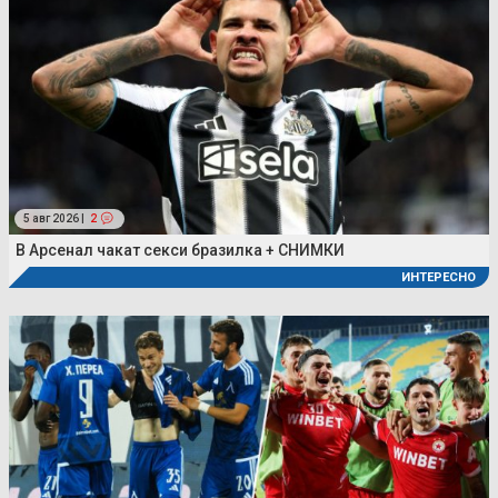
5 авг 2026 |
2
В Арсенал чакат секси бразилка + СНИМКИ
ИНТЕРЕСНО