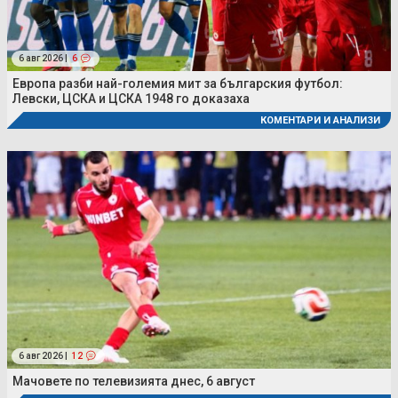
6 авг 2026 |
6
Европа разби най-големия мит за българския футбол:
Левски, ЦСКА и ЦСКА 1948 го доказаха
КОМЕНТАРИ И АНАЛИЗИ
6 авг 2026 |
12
Мачовете по телевизията днес, 6 август