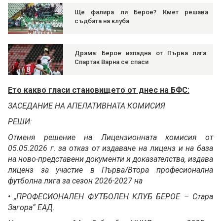
Ще фалира ли Берое? Кмет решава
съдбата на клуба
Драма: Берое изпадна от Първа лига.
Спартак Варна се спаси
Ето какво гласи становището от днес на БФС:
ЗАСЕДАНИЕ НА АПЕЛАТИВНАТА КОМИСИЯ
РЕШИ:
Отменя решение на Лицензионната комисия от
05.05.2026 г. за отказ от издаване на лиценз и на база
на ново-представени документи и доказателства, издава
лиценз за участие в Първа/Втора професионална
футболна лига за сезон 2026-2027 на
• „ПРОФЕСИОНАЛЕН ФУТБОЛЕН КЛУБ БЕРОЕ – Стара
Загора“ ЕАД.