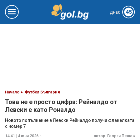
45
ДНЕС
Начало
Футбол България
Това не е просто цифра: Рейналдо от
Левски е като Роналдо
Новото попълнение в Левски Рейналдо получи фланелката
с номер 7
14:41 | 4 юни 2026 г.
автор:
Георги Пешев