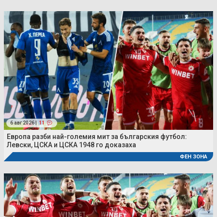
6 авг 2026 |
11
Европа разби най-големия мит за българския футбол:
Левски, ЦСКА и ЦСКА 1948 го доказаха
ФЕН ЗОНА