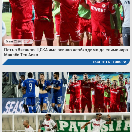
5 авг 2026 |
3
Петър Витанов: ЦСКА има всичко необходимо да елиминира
Макаби Тел Авив
ЕКСПЕРТЪТ ГОВОРИ