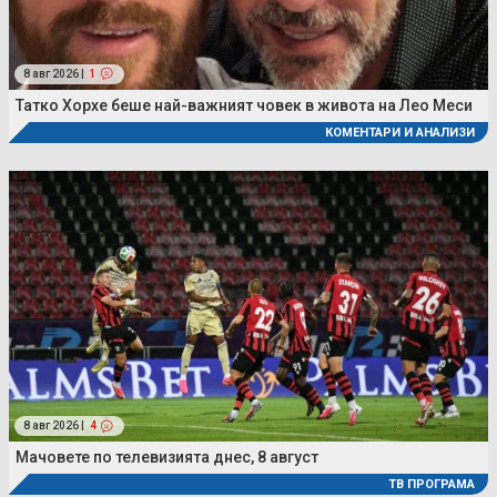
8 авг 2026 |
1
Татко Хорхе беше най-важният човек в живота на Лео Меси
КОМЕНТАРИ И АНАЛИЗИ
8 авг 2026 |
4
Мачовете по телевизията днес, 8 август
ТВ ПРОГРАМА