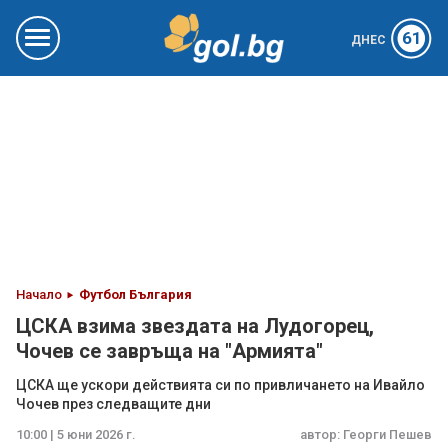
61
ДНЕС
Начало
Футбол България
ЦСКА взима звездата на Лудогорец,
Чочев се завръща на "Армията"
ЦСКА ще ускори действията си по привличането на Ивайло
Чочев през следващите дни
10:00 | 5 юни 2026 г.
автор:
Георги Пешев