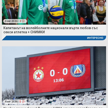
6 авг 2026 |
2
Капитанът на волейболните национали върти любов със
секси атлетка + СНИМКИ
ИНТЕРЕСНО
6 авг 2026 |
5