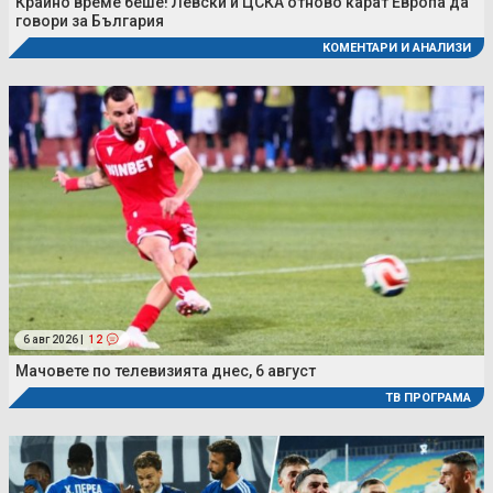
Крайно време беше! Левски и ЦСКА отново карат Европа да
говори за България
КОМЕНТАРИ И АНАЛИЗИ
6 авг 2026 |
12
Мачовете по телевизията днес, 6 август
ТВ ПРОГРАМА