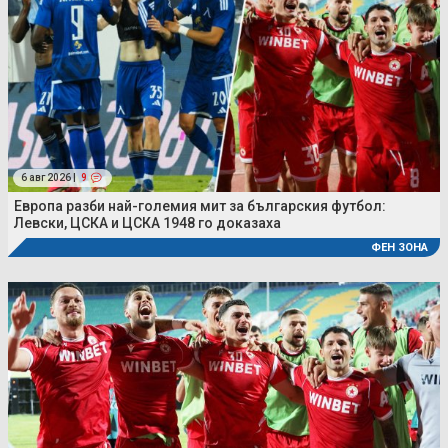
6 авг 2026 |
9
Европа разби най-големия мит за българския футбол:
Левски, ЦСКА и ЦСКА 1948 го доказаха
ФЕН ЗОНА