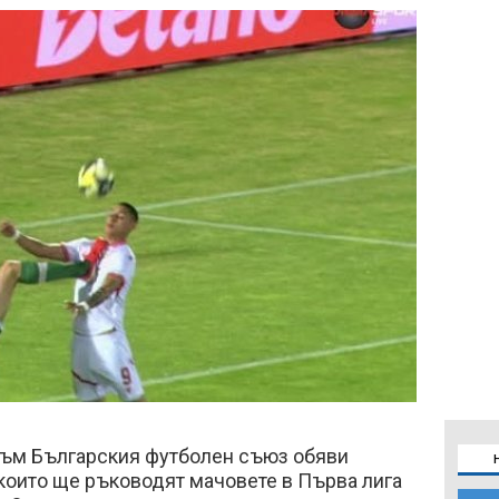
ъм Българския футболен съюз обяви
 които ще ръководят мачовете в Първа лига