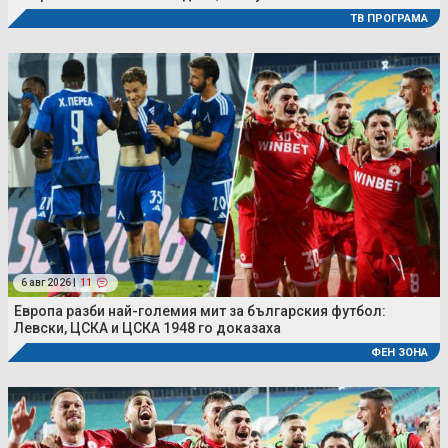
ТВ ПРОГРАМА
6 авг 2026 |
11
Европа разби най-големия мит за българския футбол:
Левски, ЦСКА и ЦСКА 1948 го доказаха
ФЕН ЗОНА