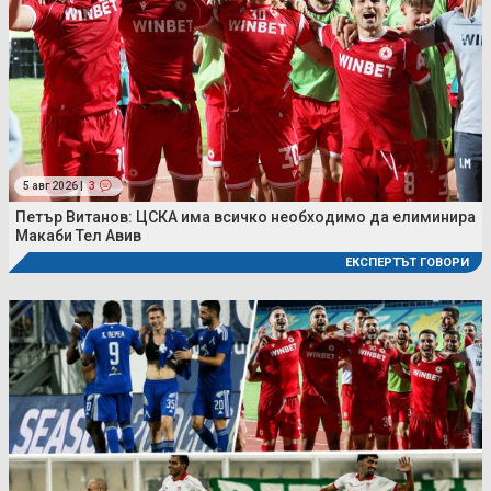
5 авг 2026 |
3
Петър Витанов: ЦСКА има всичко необходимо да елиминира
Макаби Тел Авив
ЕКСПЕРТЪТ ГОВОРИ