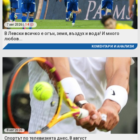
7 авг 2026 |
14
В Левски всичко е огън, земя, въздух и вода! И много
любов...
КОМЕНТАРИ И АНАЛИЗИ
8 авг 2026
Спортът по телевизията днес, 8 август