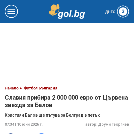
3
ДНЕС
Начало
Футбол България
Славия прибира 2 000 000 евро от Цървена
звезда за Балов
Кристиян Балов ще пътува за Белград в петък
07:34 | 10 юни 2026 г.
автор:
Друми Георгиев