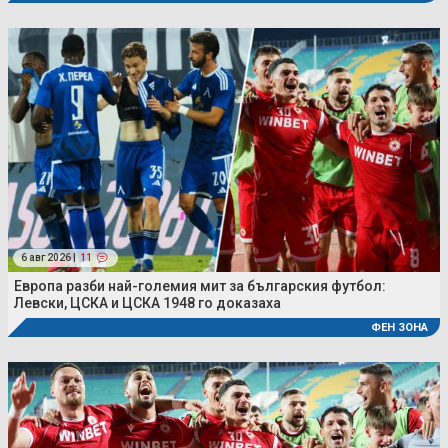
6 авг 2026 |
11
Европа разби най-големия мит за българския футбол:
Левски, ЦСКА и ЦСКА 1948 го доказаха
ФЕН ЗОНА