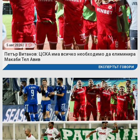
5 авг 2026 |
3
Петър Витанов: ЦСКА има всичко необходимо да елиминира
Макаби Тел Авив
ЕКСПЕРТЪТ ГОВОРИ