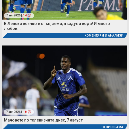
7 авг 2026 |
14
В Левски всичко е огън, земя, въздух и вода! И много
любов...
КОМЕНТАРИ И АНАЛИЗИ
7 авг 2026 |
10
Мачовете по телевизията днес, 7 август
ТВ ПРОГРАМА