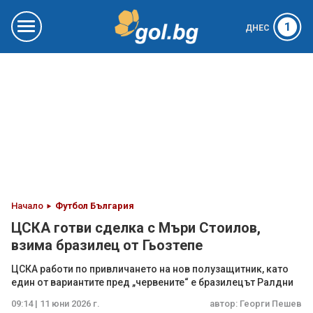
1
ДНЕС
Начало
Футбол България
ЦСКА готви сделка с Мъри Стоилов,
взима бразилец от Гьозтепе
ЦСКА работи по привличането на нов полузащитник, като
един от вариантите пред „червените“ е бразилецът Ралдни
09:14 | 11 юни 2026 г.
автор:
Георги Пешев