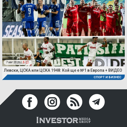
7 авг 2026 |
5
Левски, ЦСКА или ЦСКА 1948: Кой ще е №1 в Европа + ВИДЕО
СПОРТ И БИЗНЕС