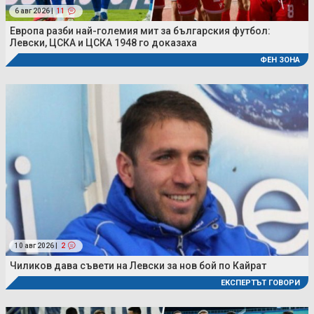
6 авг 2026 |
11
Европа разби най-големия мит за българския футбол:
Левски, ЦСКА и ЦСКА 1948 го доказаха
ФЕН ЗОНА
10 авг 2026 |
2
Чиликов дава съвети на Левски за нов бой по Кайрат
ЕКСПЕРТЪТ ГОВОРИ