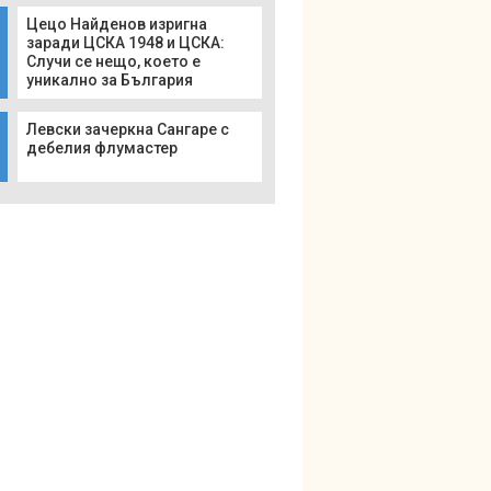
Цецо Найденов изригна
заради ЦСКА 1948 и ЦСКА:
Случи се нещо, което е
уникално за България
Левски зачеркна Сангаре с
дебелия флумастер