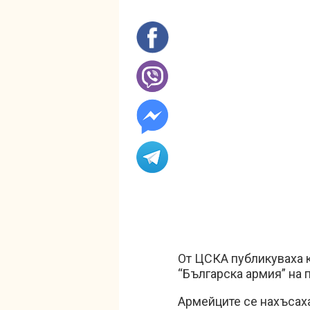
От ЦСКА публикуваха 
“Българска армия” на 
Армейците се нахъсах