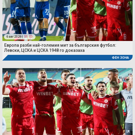
6 авг 2026 |
11
Европа разби най-големия мит за българския футбол:
Левски, ЦСКА и ЦСКА 1948 го доказаха
ФЕН ЗОНА