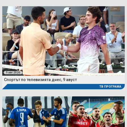
9 авг 2026
Спортът по телевизията днес, 9 авуст
ТВ ПРОГРАМА