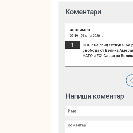
Коментари
анонимен
07:49 | 29 юни 2020 г.
1
СССР не съществува! Бе ра
свобода от Велика Америка
НАТО и ЕС! Слава на Велик
Напиши коментар