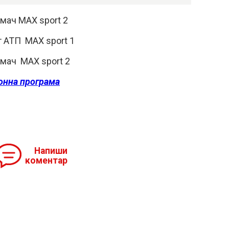
 мач МАХ sport 2
от АТП МАХ sport 1
 мач МАХ sport 2
онна програма
Напиши
коментар