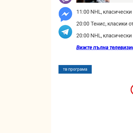
11:00 NHL, класически
20:00 Тенис, класики 
20:00 NHL, класически
Вижте пълна телевизи
тв програма