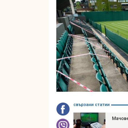
свързани статии
Мачове