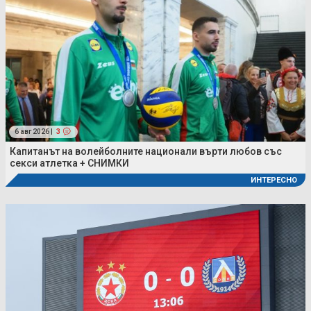
6 авг 2026 |
3
Капитанът на волейболните национали върти любов със
секси атлетка + СНИМКИ
ИНТЕРЕСНО