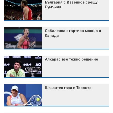
България с Везенков срещу
Румъния
Сабаленка стартира мощно в
Канада
Алкарас взе тежко решение
Швьонтек гази в Торонто