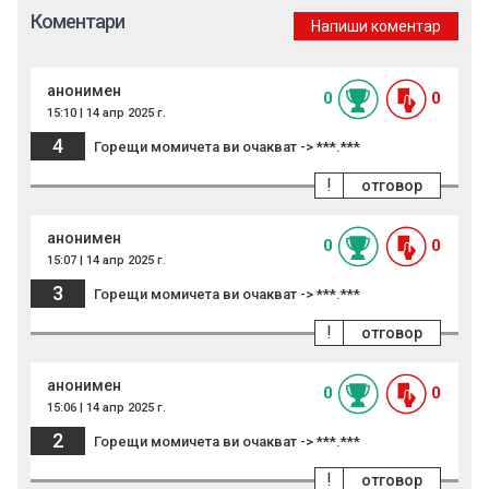
Коментари
Напиши коментар
анонимен
0
0
15:10 | 14 апр 2025 г.
4
Горещи момичета ви очакват -> ***.***
!
отговор
анонимен
0
0
15:07 | 14 апр 2025 г.
3
Горещи момичета ви очакват -> ***.***
!
отговор
анонимен
0
0
15:06 | 14 апр 2025 г.
2
Горещи момичета ви очакват -> ***.***
!
отговор