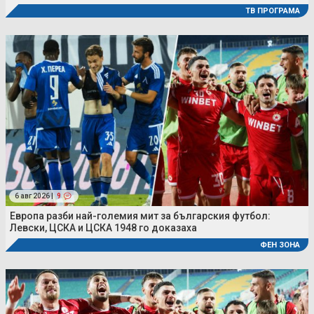
ТВ ПРОГРАМА
6 авг 2026 |
9
Европа разби най-големия мит за българския футбол:
Левски, ЦСКА и ЦСКА 1948 го доказаха
ФЕН ЗОНА