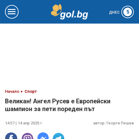
5
ДНЕС
Начало
Спорт
Великан! Ангел Русев е Европейски
шампион за пети пореден път
14:57 | 14 апр 2025 г.
автор:
Георги Пешев