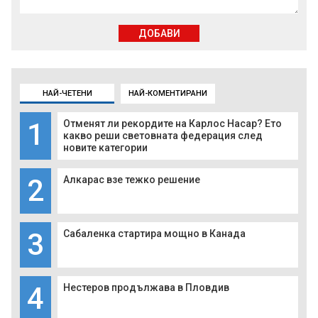
ДОБАВИ
НАЙ-ЧЕТЕНИ
НАЙ-КОМЕНТИРАНИ
1
Отменят ли рекордите на Карлос Насар? Ето
какво реши световната федерация след
новите категории
2
Алкарас взе тежко решение
3
Сабаленка стартира мощно в Канада
4
Нестеров продължава в Пловдив