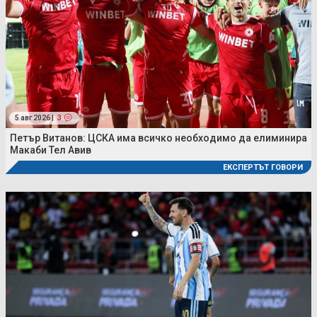
5 авг 2026 |
3
Петър Витанов: ЦСКА има всичко необходимо да елиминира
Макаби Тел Авив
ЕКСПЕРТЪТ ГОВОРИ