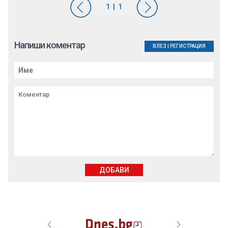
Напиши коментар
ВЛЕЗ
|
РЕГИСТРАЦИЯ
ДОБАВИ