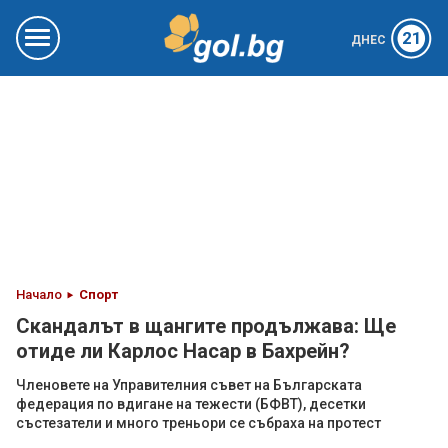
21
ДНЕС
Начало
Спорт
Скандалът в щангите продължава: Ще
отиде ли Карлос Насар в Бахрейн?
Членовете на Управителния съвет на Българската
федерация по вдигане на тежести (БФВТ), десетки
състезатели и много треньори се събраха на протест