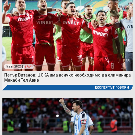
5 авг 2026 |
2
Петър Витанов: ЦСКА има всичко необходимо да елиминира
Макаби Тел Авив
ЕКСПЕРТЪТ ГОВОРИ