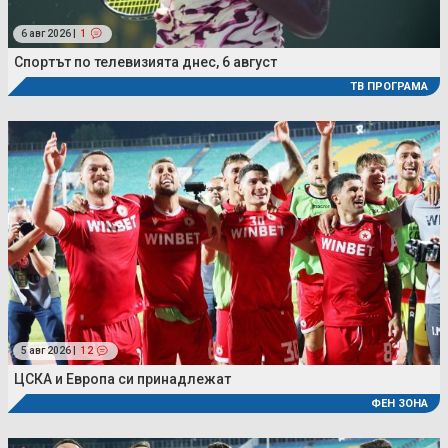
6 авг 2026 |
1
Спортът по телевизията днес, 6 август
ТВ ПРОГРАМА
5 авг 2026 |
12
ЦСКА и Европа си принадлежат
ФЕН ЗОНА