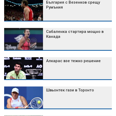
България с Везенков срещу
Румъния
Сабаленка стартира мощно в
Канада
Алкарас взе тежко решение
Швьонтек гази в Торонто