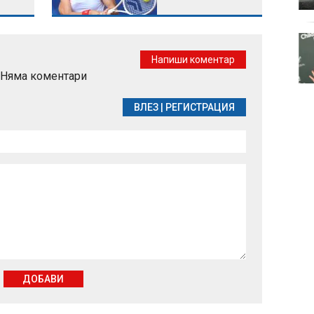
Късна емисия
Напиши коментар
Няма коментари
ВЛЕЗ
|
РЕГИСТРАЦИЯ
ДОБАВИ