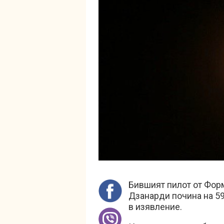
Бившият пилот от Фор
Дзанарди почина на 5
в изявление.