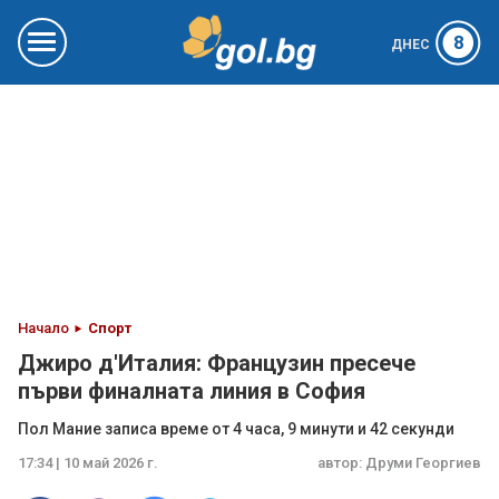
8
ДНЕС
Начало
Спорт
Джиро д'Италия: Французин пресече
първи финалната линия в София
Пол Мание записа време от 4 часа, 9 минути и 42 секунди
17:34 | 10 май 2026 г.
автор:
Друми Георгиев