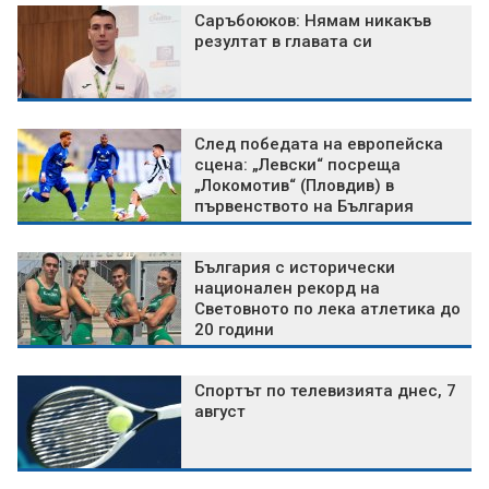
Саръбоюков: Нямам никакъв
резултат в главата си
След победата на европейска
сцена: „Левски“ посреща
„Локомотив“ (Пловдив) в
първенството на България
България с исторически
национален рекорд на
Световното по лека атлетика до
20 години
Спортът по телевизията днес, 7
август