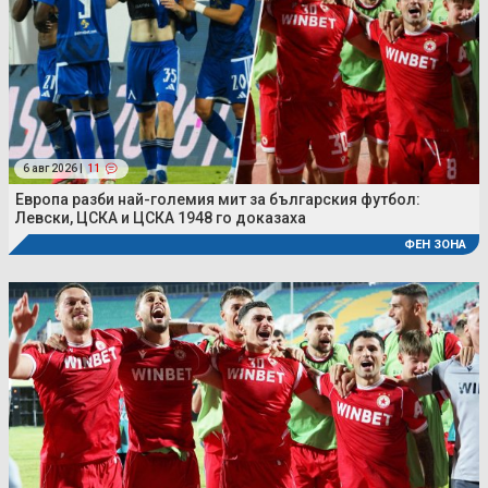
6 авг 2026 |
11
Европа разби най-големия мит за българския футбол:
Левски, ЦСКА и ЦСКА 1948 го доказаха
ФЕН ЗОНА