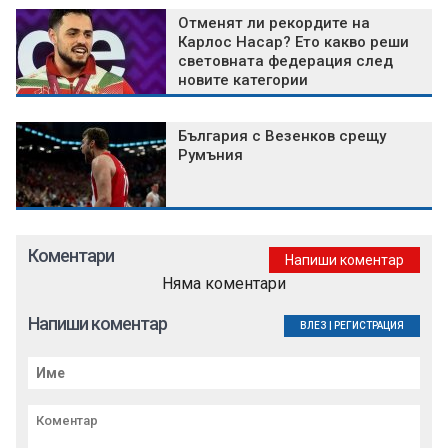
Отменят ли рекордите на
Карлос Насар? Ето какво реши
световната федерация след
новите категории
България с Везенков срещу
Румъния
Коментари
Напиши коментар
Няма коментари
Напиши коментар
ВЛЕЗ
|
РЕГИСТРАЦИЯ