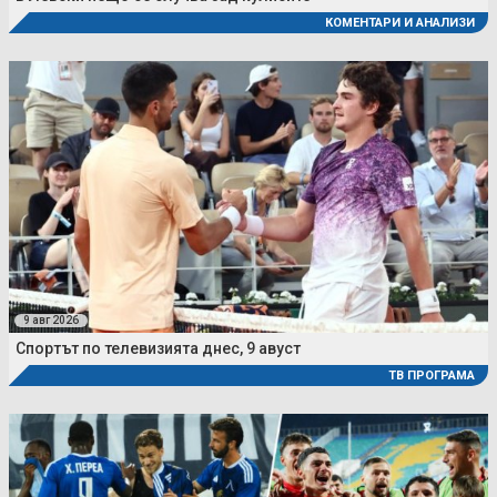
КОМЕНТАРИ И АНАЛИЗИ
9 авг 2026
Спортът по телевизията днес, 9 авуст
ТВ ПРОГРАМА