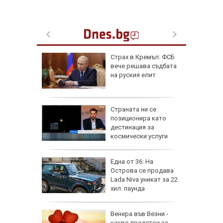
от за 3
Страх в Кремъл: ФСБ
е на
вече решава съдбата
вижение
на руския елит
 август
а най-
Страната ни се
ник на
позиционира като
дестинация за
космически услуги
на
Една от 36: На
нал в
Острова се продава
Lada Niva уникат за 22
хил. паунда
рола по
Венера във Везни -
какво предстои за