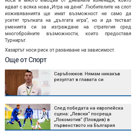
носи и много емоции от дневните изненади, които
идват с всяка нова „Игра на деня“. Любителите на слот
изживяванията ще имат възможност не само да
усетят тръпката на „дългата игра“, но и да тестват
уменията си за изграждане на стратегия сред
многобройните възможности, които предоставя
Турнирът.
Хазартът носи риск от развиване на зависимост.
Още от Спорт
Саръбоюков: Нямам никакъв
резултат в главата си
След победата на европейска
сцена: „Левски“ посреща
„Локомотив“ (Пловдив) в
първенството на България