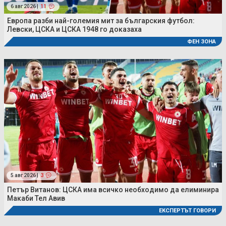
6 авг 2026 |
11
Европа разби най-големия мит за българския футбол:
Левски, ЦСКА и ЦСКА 1948 го доказаха
ФЕН ЗОНА
5 авг 2026 |
3
Петър Витанов: ЦСКА има всичко необходимо да елиминира
Макаби Тел Авив
ЕКСПЕРТЪТ ГОВОРИ