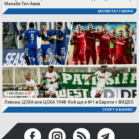
Макаби Тел Авив
ЕКСПЕРТЪТ ГОВОРИ
7 авг 2026 |
5
Левски, ЦСКА или ЦСКА 1948: Кой ще е №1 в Европа + ВИДЕО
СПОРТ И БИЗНЕС