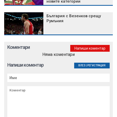
новите категории
България с Везенков срещу
Румъния
Коментари
Напиши коментар
Няма коментари
Напиши коментар
ВЛЕЗ
|
РЕГИСТРАЦИЯ