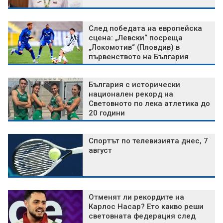
След победата на европейска
сцена: „Левски“ посреща
„Локомотив“ (Пловдив) в
първенството на България
България с исторически
национален рекорд на
Световното по лека атлетика до
20 години
Спортът по телевизията днес, 7
август
Отменят ли рекордите на
Карлос Насар? Ето какво реши
световната федерация след