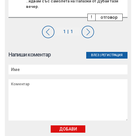
..идвам със самолета на Папазки от Дубай тази
вечер.
!
отговор
Напиши коментар
ВЛЕЗ
|
РЕГИСТРАЦИЯ
ДОБАВИ