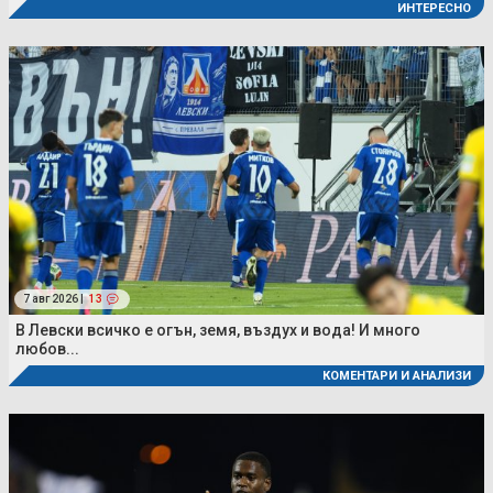
ИНТЕРЕСНО
7 авг 2026 |
13
В Левски всичко е огън, земя, въздух и вода! И много
любов...
КОМЕНТАРИ И АНАЛИЗИ