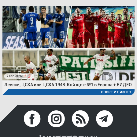
7 авг 2026 |
5
Левски, ЦСКА или ЦСКА 1948: Кой ще е №1 в Европа + ВИДЕО
СПОРТ И БИЗНЕС