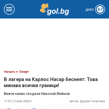
67
ДНЕС
Начало
Спорт
В лагера на Карлос Насар беснеят: Това
минава всички граници!
Вижте какво сподели Николай Жейнов
17:01 | 3 юни 2026 г.
автор:
Друми Георгиев