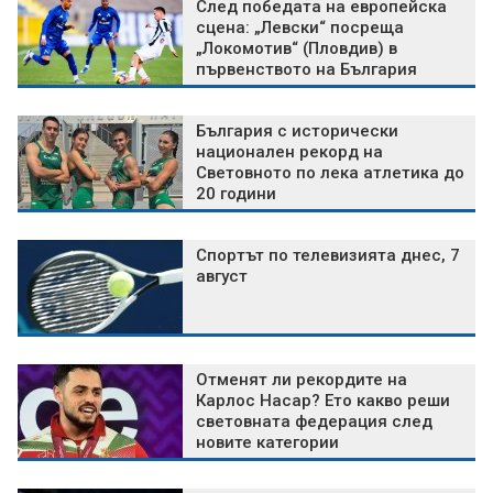
След победата на европейска
сцена: „Левски“ посреща
„Локомотив“ (Пловдив) в
първенството на България
България с исторически
национален рекорд на
Световното по лека атлетика до
20 години
Спортът по телевизията днес, 7
август
Отменят ли рекордите на
Карлос Насар? Ето какво реши
световната федерация след
новите категории