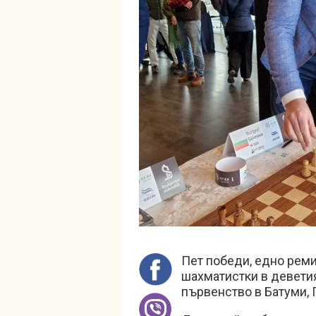
Пет победи, едно реми
шахматистки в девети
първенство в Батуми, 