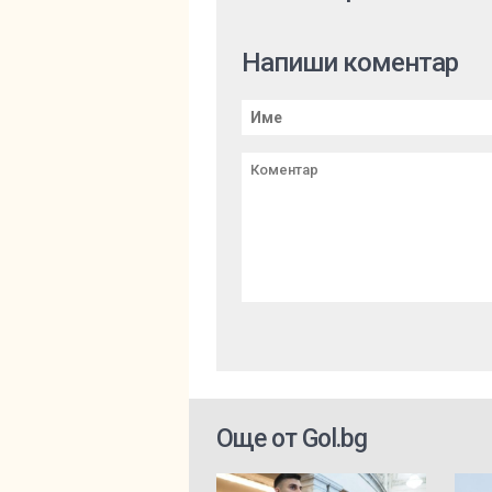
Напиши коментар
Още от Gol.bg