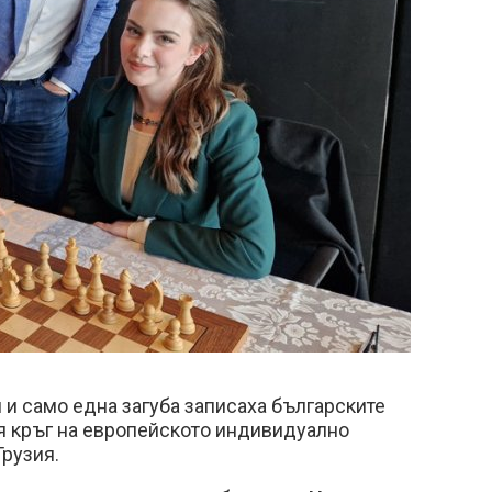
 и само една загуба записаха българските
я кръг на европейското индивидуално
Грузия.