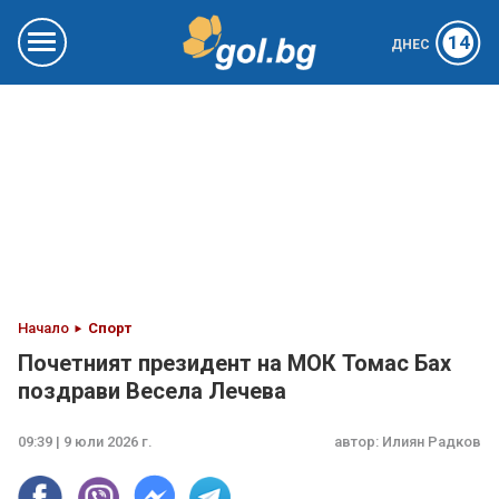
14
ДНЕС
Начало
Спорт
Почетният президент на МОК Томас Бах
поздрави Весела Лечева
09:39 | 9 юли 2026 г.
автор:
Илиян Радков