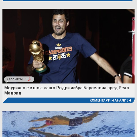
9 авг 2026 |
9
Моуриньо е в шок: защо Родри избра Барселона пред Реал
Мадрид
КОМЕНТАРИ И АНАЛИЗИ