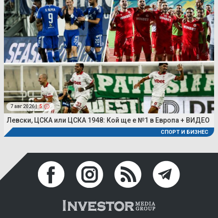
7 авг 2026 |
5
Левски, ЦСКА или ЦСКА 1948: Кой ще е №1 в Европа + ВИДЕО
СПОРТ И БИЗНЕС