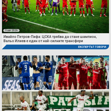
9 авг 2026
Ивайло Петров-Пифа: ЦСКА трябва да стане шампион,
Вальо Илиев е един от най-силните трансфери
ЕКСПЕРТЪТ ГОВОРИ