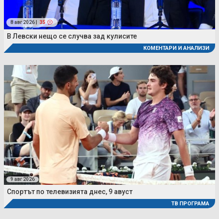
8 авг 2026 |
35
В Левски нещо се случва зад кулисите
КОМЕНТАРИ И АНАЛИЗИ
9 авг 2026
Спортът по телевизията днес, 9 авуст
ТВ ПРОГРАМА