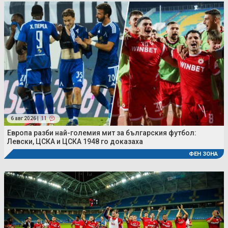
6 авг 2026 |
11
Европа разби най-големия мит за българския футбол:
Левски, ЦСКА и ЦСКА 1948 го доказаха
ФЕН ЗОНА