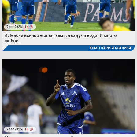
7 авг 2026 |
14
В Левски всичко е огън, земя, въздух и вода! И много
любов...
КОМЕНТАРИ И АНАЛИЗИ
7 авг 2026 |
10