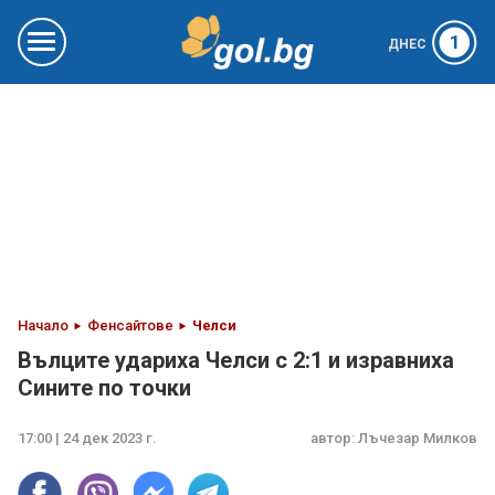
1
ДНЕС
Начало
Фенсайтове
Челси
Вълците удариха Челси с 2:1 и изравниха
Сините по точки
17:00 | 24 дек 2023 г.
автор:
Лъчезар Милков