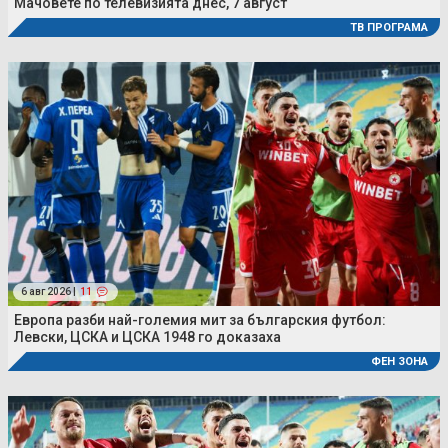
Мачовете по телевизията днес, 7 август
ТВ ПРОГРАМА
6 авг 2026 |
11
Европа разби най-големия мит за българския футбол:
Левски, ЦСКА и ЦСКА 1948 го доказаха
ФЕН ЗОНА