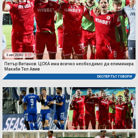
5 авг 2026 |
3
Петър Витанов: ЦСКА има всичко необходимо да елиминира
Макаби Тел Авив
ЕКСПЕРТЪТ ГОВОРИ