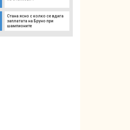
Стана ясно с колко се вдига
заплатата на Бруно при
шампионите