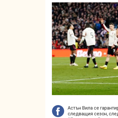
Астън Вила се гаранти
следващия сезон, след