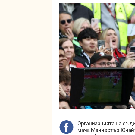
Организацията на съди
мача Манчестър Юнайт