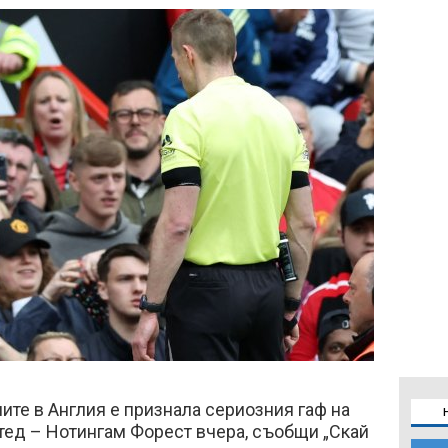
ите в Англия е признала сериозния гаф на
ед – Нотингам Форест вчера, съобщи „Скай