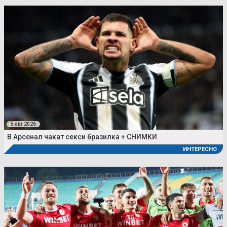
5 авг 2026
В Арсенал чакат секси бразилка + СНИМКИ
ИНТЕРЕСНО