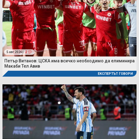
5 авг 2026 |
2
Петър Витанов: ЦСКА има всичко необходимо да елиминира
Макаби Тел Авив
ЕКСПЕРТЪТ ГОВОРИ