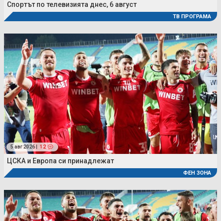
Спортът по телевизията днес, 6 август
ТВ ПРОГРАМА
5 авг 2026 |
12
ЦСКА и Европа си принадлежат
ФЕН ЗОНА