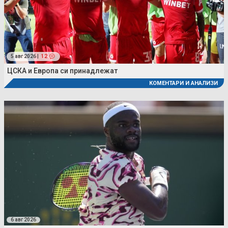
5 авг 2026 |
12
ЦСКА и Европа си принадлежат
КОМЕНТАРИ И АНАЛИЗИ
6 авг 2026