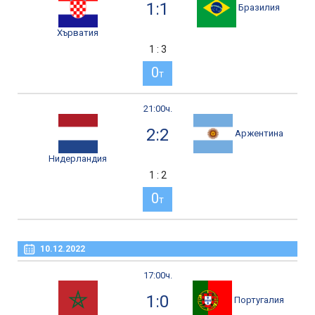
1:1
Бразилия
Хърватия
1 : 3
0
т
21:00ч.
2:2
Аржентина
Нидерландия
1 : 2
0
т
10.12.2022
17:00ч.
1:0
Португалия