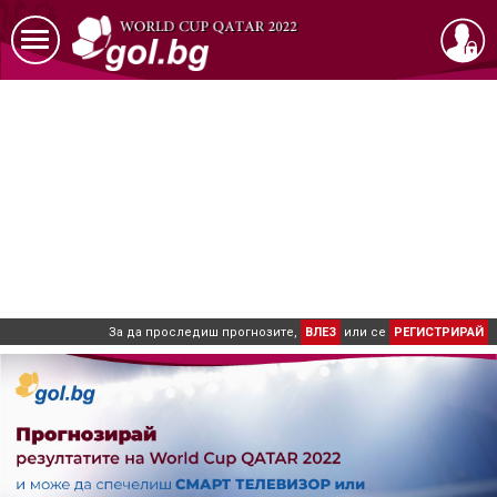
За да проследиш прогнозите,
ВЛЕЗ
или се
РЕГИСТРИРАЙ