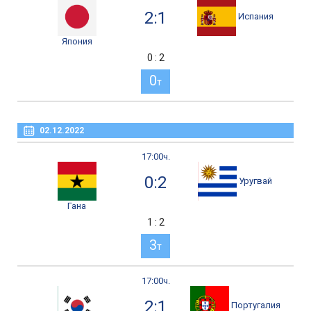
2:1
Испания
Япония
0 : 2
0
т
02.12.2022
17:00ч.
0:2
Уругвай
Гана
1 : 2
3
т
17:00ч.
2:1
Португалия