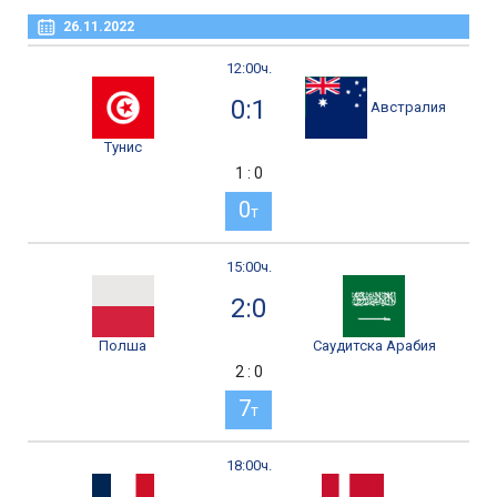
26.11.2022
12:00ч.
0:1
Австралия
Тунис
1 : 0
0
т
15:00ч.
2:0
Полша
Саудитска Арабия
2 : 0
7
т
18:00ч.