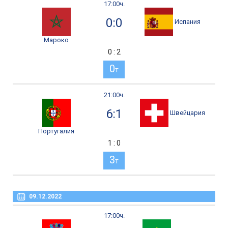
17:00ч.
0:0
Испания
Мароко
0 : 2
0
т
21:00ч.
6:1
Швейцария
Португалия
1 : 0
3
т
09.12.2022
17:00ч.