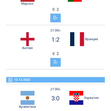
Мароко
0 : 2
0
т
21:00ч.
1:2
Франция
Англия
0 : 2
3
т
13.12.2022
21:00ч.
3:0
Хърватия
Аржентина