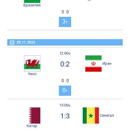
Бразилия
3 : 0
3
т
25.11.2022
12:00ч.
0:2
Иран
Уелс
0 : 0
0
т
15:00ч.
1:3
Сенегал
Катар