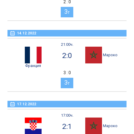
2 : 0
3
т
14.12.2022
21:00ч.
2:0
Мароко
Франция
3 : 0
3
т
17.12.2022
17:00ч.
2:1
Мароко