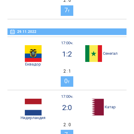
2 : 0
7
т
29.11.2022
17:00ч.
1:2
Сенегал
Еквадор
2 : 1
0
т
17:00ч.
2:0
Катар
Нидерландия
2 : 0