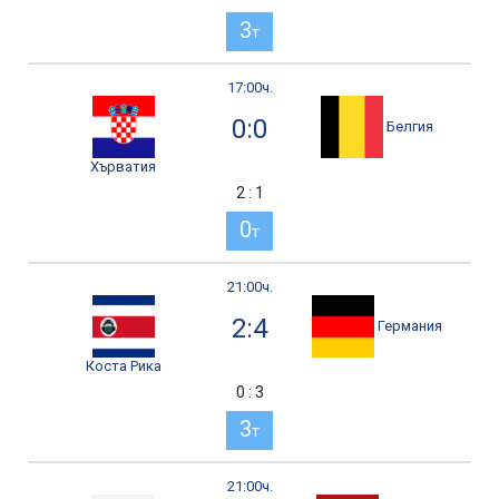
3
т
17:00ч.
0:0
Белгия
Хърватия
2 : 1
0
т
21:00ч.
2:4
Германия
Коста Рика
0 : 3
3
т
21:00ч.