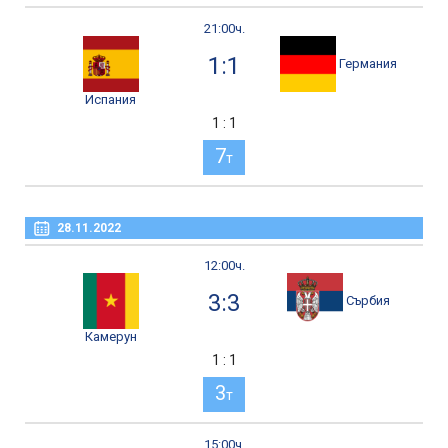
21:00ч.
1:1
Германия
Испания
1 : 1
7
т
28.11.2022
12:00ч.
3:3
Сърбия
Камерун
1 : 1
3
т
15:00ч.