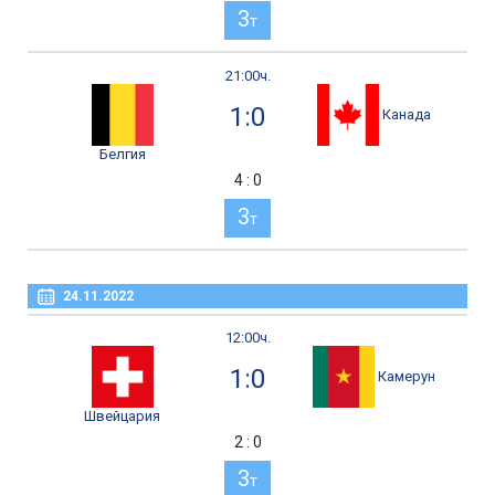
3
т
21:00ч.
1:0
Канада
Белгия
4 : 0
3
т
24.11.2022
12:00ч.
1:0
Камерун
Швейцария
2 : 0
3
т