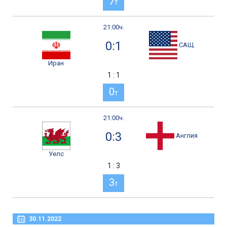
7
т
21:00ч.
0:1
САЩ
Иран
1 : 1
0
т
21:00ч.
0:3
Англия
Уелс
1 : 3
3
т
30.11.2022