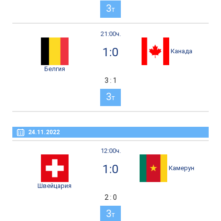
3
т
21:00ч.
1:0
Канада
Белгия
3 : 1
3
т
24.11.2022
12:00ч.
1:0
Камерун
Швейцария
2 : 0
3
т