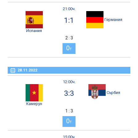
21:00ч.
1:1
Германия
Испания
2 : 3
0
т
28.11.2022
12:00ч.
3:3
Сърбия
Камерун
1 : 3
0
т
15:00ч.