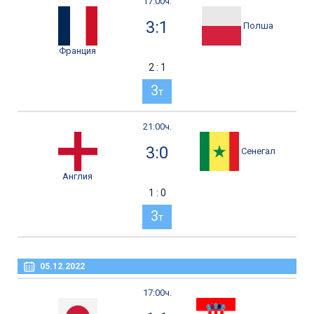
17:00ч.
3:1
Полша
Франция
2 : 1
3
т
21:00ч.
3:0
Сенегал
Англия
1 : 0
3
т
05.12.2022
17:00ч.