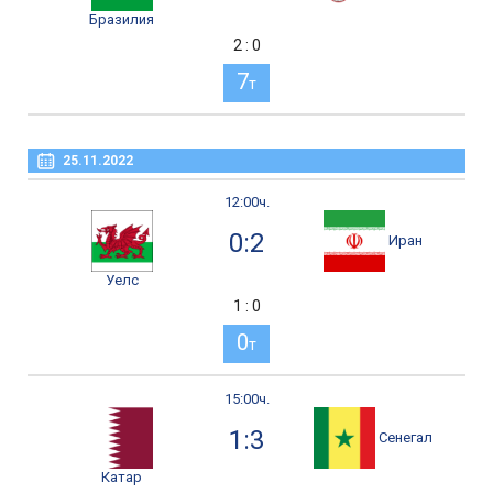
Бразилия
2 : 0
7
т
25.11.2022
12:00ч.
0:2
Иран
Уелс
1 : 0
0
т
15:00ч.
1:3
Сенегал
Катар