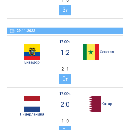
1 : 0
3
т
29.11.2022
17:00ч.
1:2
Сенегал
Еквадор
2 : 1
0
т
17:00ч.
2:0
Катар
Нидерландия
1 : 0