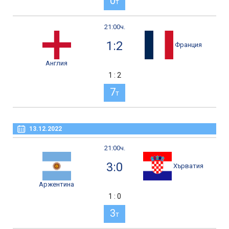
0
т
21:00ч.
1:2
Франция
Англия
1 : 2
7
т
13.12.2022
21:00ч.
3:0
Хърватия
Аржентина
1 : 0
3
т