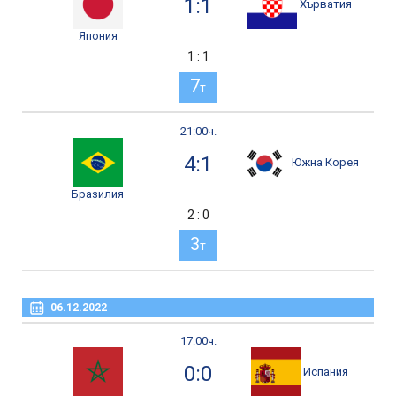
1:1
Хърватия
Япония
1 : 1
7
т
21:00ч.
4:1
Южна Корея
Бразилия
2 : 0
3
т
06.12.2022
17:00ч.
0:0
Испания