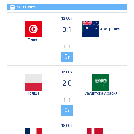
26.11.2022
12:00ч.
0:1
Австралия
Тунис
1 : 1
0
т
15:00ч.
2:0
Полша
Саудитска Арабия
1 : 1
0
т
18:00ч.