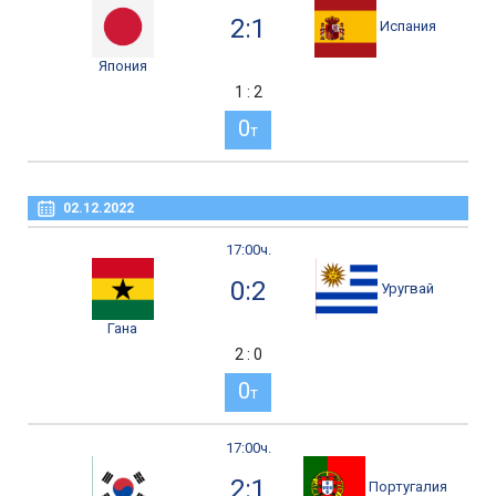
2:1
Испания
Япония
1 : 2
0
т
02.12.2022
17:00ч.
0:2
Уругвай
Гана
2 : 0
0
т
17:00ч.
2:1
Португалия