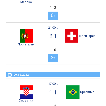
Мароко
1 : 2
0
т
21:00ч.
6:1
Швейцария
Португалия
1 : 0
3
т
09.12.2022
17:00ч.
1:1
Бразилия
Хърватия
1 : 2