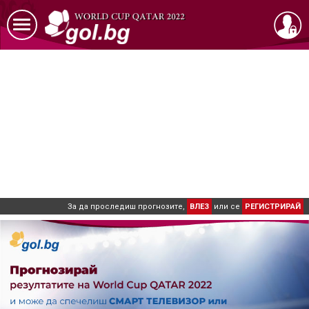
За да проследиш прогнозите,
ВЛЕЗ
или се
РЕГИСТРИРАЙ