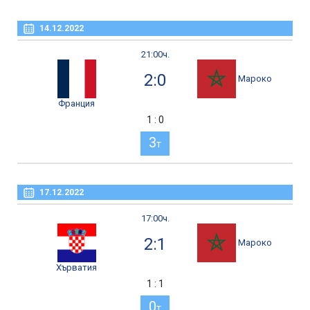
14.12.2022
21:00ч.
2:0
Мароко
Франция
1 : 0
3
т
17.12.2022
17:00ч.
2:1
Мароко
Хърватия
1 : 1
0
т