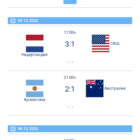
03.12.2022
17:00ч.
3:1
САЩ
Нидерландия
- : -
21:00ч.
2:1
Австралия
Аржентина
- : -
04.12.2022