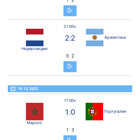
0
т
21:00ч.
2:2
Аржентина
Нидерландия
0 : 2
0
т
10.12.2022
17:00ч.
1:0
Португалия
Мароко
1 : 3