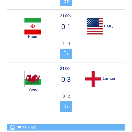
3
т
21:00ч.
0:1
САЩ
Иран
1 : 0
0
т
21:00ч.
0:3
Англия
Уелс
0 : 2
3
т
30.11.2022