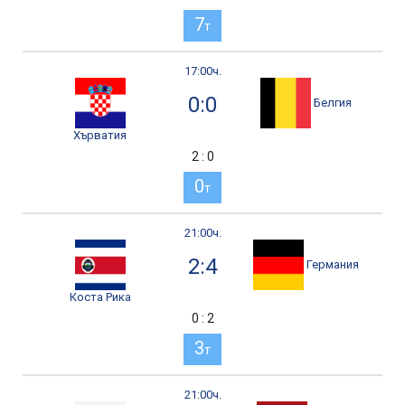
7
т
17:00ч.
0:0
Белгия
Хърватия
2 : 0
0
т
21:00ч.
2:4
Германия
Коста Рика
0 : 2
3
т
21:00ч.