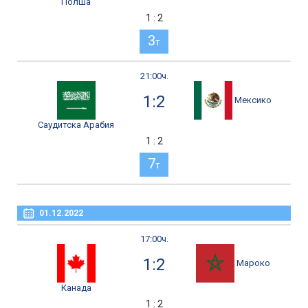
Полша
1 : 2
3
т
21:00ч.
1:2
Мексико
Саудитска Арабия
1 : 2
7
т
01.12.2022
17:00ч.
1:2
Мароко
Канада
1 : 2