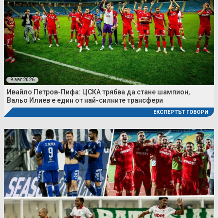
9 авг 2026
Ивайло Петров-Пифа: ЦСКА трябва да стане шампион,
Вальо Илиев е един от най-силните трансфери
ЕКСПЕРТЪТ ГОВОРИ