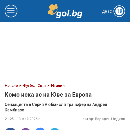
19
ДНЕС
Начало
Футбол Свят
Италия
Комо иска ас на Юве за Европа
Сензацията в Серия А обмисля трансфер на Андрея
Камбиазо
21:25 | 13 май 2026 г.
автор:
Варадин Недков