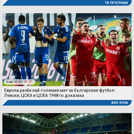
ТВ ПРОГРАМА
6 авг 2026 |
11
Европа разби най-големия мит за българския футбол:
Левски, ЦСКА и ЦСКА 1948 го доказаха
ФЕН ЗОНА