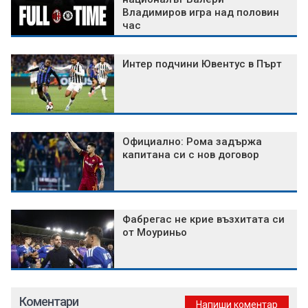
Владимиров игра над половин
час
Интер подчини Ювентус в Пърт
Официално: Рома задържа
капитана си с нов договор
Фабрегас не крие възхитата си
от Моуриньо
Коментари
Напиши коментар