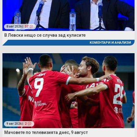
8 авг 2026 |
37
В Левски нещо се случва зад кулисите
КОМЕНТАРИ И АНАЛИЗИ
9 авг 2026 |
2
Мачовете по телевизията днес, 9 август