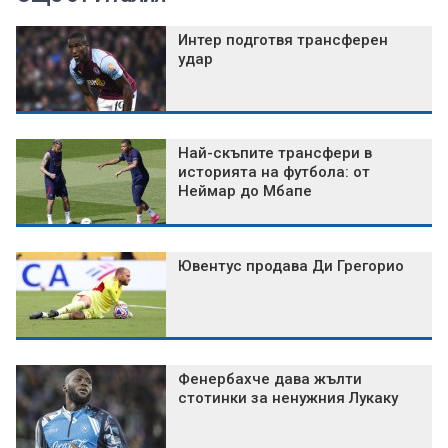
Интер подготвя трансферен
удар
Най-скъпите трансфери в
историята на футбола: от
Неймар до Мбапе
Ювентус продава Ди Грегорио
Фенербахче дава жълти
стотинки за ненужния Лукаку