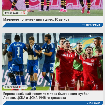
10 авг 2026 |
3
Мачовете по телевизията днес, 10 август
ТВ ПРОГРАМА
6 авг 2026 |
11
Европа разби най-големия мит за българския футбол:
Левски, ЦСКА и ЦСКА 1948 го доказаха
ФЕН ЗОНА