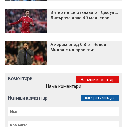
Интер не се отказва от Джоунс,
Ливърпул иска 40 млн. евро
Аморим след 0:3 от Челси:
Милан е на прав път
Коментари
Напиши коментар
Няма коментари
Напиши коментар
ВЛЕЗ
|
РЕГИСТРАЦИЯ