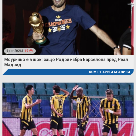
9 авг 2026 |
10
Моуриньо е в шок: защо Родри избра Барселона пред Реал
Мадрид
КОМЕНТАРИ И АНАЛИЗИ