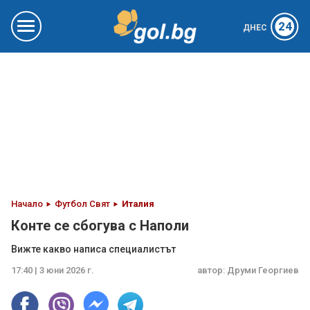
24
ДНЕС
Начало
Футбол Свят
Италия
Конте се сбогува с Наполи
Вижте какво написа специалистът
17:40 | 3 юни 2026 г.
автор:
Друми Георгиев