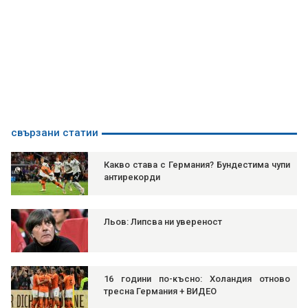
свързани статии
Какво става с Германия? Бундестима чупи
антирекорди
Льов: Липсва ни увереност
16 години по-късно: Холандия отново
тресна Германия + ВИДЕО