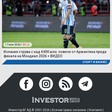
17 юли 2026 |
53
Испания струва с над €400 млн. повече от Аржентина преди
финала на Мондиал 2026 + ВИДЕО
СПОРТ И БИЗНЕС
Инвестор.БГ АД © 2001-2026 | Всички права запазени. |
Контакти
|