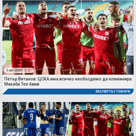
5 авг 2026 |
3
Петър Витанов: ЦСКА има всичко необходимо да елиминира
Макаби Тел Авив
ЕКСПЕРТЪТ ГОВОРИ