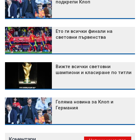
подкрепи Клоп
Ето ги всички финали на
световни първенства
Вижте всички световни
шампиони и класиране по титли
Голяма новина за Клоп и
Германия
Коментари