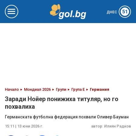
51
ДНЕС
Начало
Мондиал 2026
Групи
Група E
Германия
Заради Нойер понижиха титуляр, но го
похвалиха
Германската футболна федерация похвали Оливер Бауман
15:11 | 13 юни 2026 г.
автор:
Илиян Радков