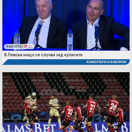
8 авг 2026 |
29
В Левски нещо се случва зад кулисите
КОМЕНТАРИ И АНАЛИЗИ