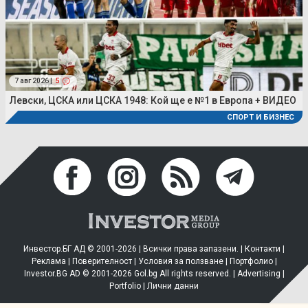
7 авг 2026 |
5
Левски, ЦСКА или ЦСКА 1948: Кой ще е №1 в Европа + ВИДЕО
СПОРТ И БИЗНЕС
Инвестор.БГ АД © 2001-2026 | Всички права запазени. |
Контакти
|
Реклама
|
Поверителност
|
Условия за ползване
|
Портфолио
|
Investor.BG AD © 2001-2026 Gol.bg All rights reserved. |
Advertising
|
Portfolio
|
Лични данни