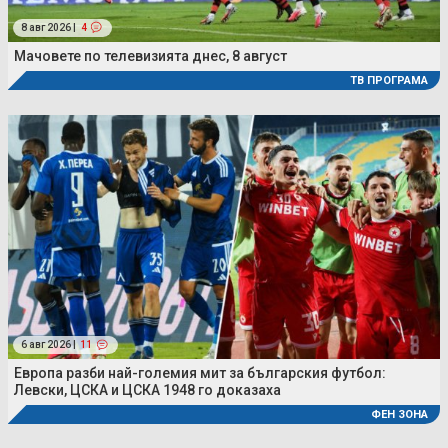
8 авг 2026 |
4
Мачовете по телевизията днес, 8 август
ТВ ПРОГРАМА
6 авг 2026 |
11
Европа разби най-големия мит за българския футбол:
Левски, ЦСКА и ЦСКА 1948 го доказаха
ФЕН ЗОНА