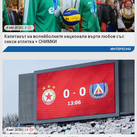
6 авг 2026 |
3
Капитанът на волейболните национали върти любов със
секси атлетка + СНИМКИ
ИНТЕРЕСНО
6 авг 2026 |
10