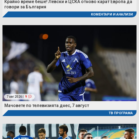
Крайно време беше! Левски и ЦСКА отново карат Европа да
говори за България
КОМЕНТАРИ И АНАЛИЗИ
7 авг 2026 |
9
Мачовете по телевизията днес, 7 август
ТВ ПРОГРАМА