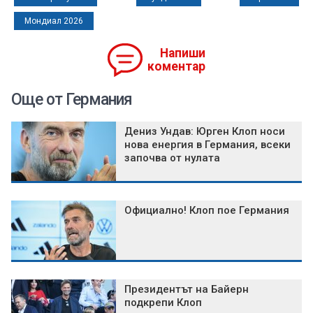
Мондиал 2026
Напиши
коментар
Още от Германия
Дениз Ундав: Юрген Клоп носи
нова енергия в Германия, всеки
започва от нулата
Официално! Клоп пое Германия
Президентът на Байерн
подкрепи Клоп