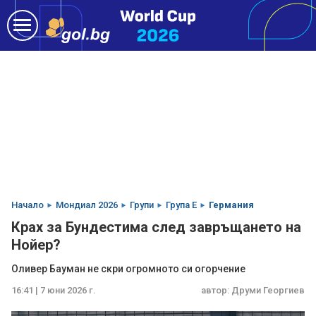
Начало
Мондиал 2026
Групи
Група E
Германия
Крах за Бундестима след завръщането на
Нойер?
Оливер Бауман не скри огромното си огорчение
16:41 | 7 юни 2026 г.
автор:
Друми Георгиев