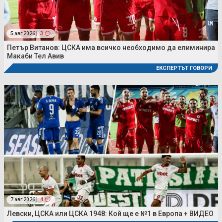
5 авг 2026 |
3
Петър Витанов: ЦСКА има всичко необходимо да елиминира
Макаби Тел Авив
ЕКСПЕРТЪТ ГОВОРИ
7 авг 2026 |
4
Левски, ЦСКА или ЦСКА 1948: Кой ще е №1 в Европа + ВИДЕО