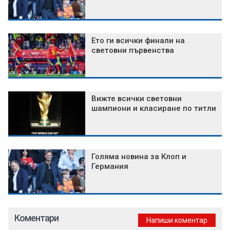
Ето ги всички финали на
световни първенства
Вижте всички световни
шампиони и класиране по титли
Голяма новина за Клоп и
Германия
Коментари
Напиши коментар