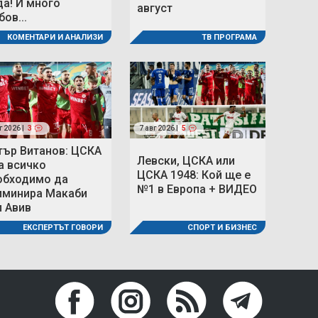
да! И много
август
ов...
ТВ ПРОГРАМА
КОМЕНТАРИ И АНАЛИЗИ
г 2026 |
3
7 авг 2026 |
5
тър Витанов: ЦСКА
Левски, ЦСКА или
а всичко
ЦСКА 1948: Кой ще е
обходимо да
№1 в Европа + ВИДЕО
иминира Макаби
л Авив
СПОРТ И БИЗНЕС
ЕКСПЕРТЪТ ГОВОРИ