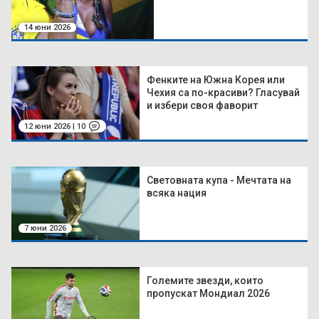
14 юни 2026
Фенките на Южна Корея или
Чехия са по-красиви? Гласувай
и избери своя фаворит
12 юни 2026 | 10
Световната купа - Мечтата на
всяка нация
7 юни 2026
Големите звезди, които
пропускат Мондиал 2026