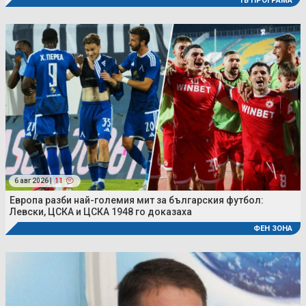
ТВ ПРОГРАМА
6 авг 2026 |
11
Европа разби най-големия мит за българския футбол:
Левски, ЦСКА и ЦСКА 1948 го доказаха
ФЕН ЗОНА