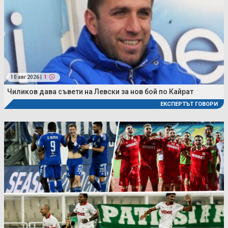
10 авг 2026 |
1
Чиликов дава съвети на Левски за нов бой по Кайрат
ЕКСПЕРТЪТ ГОВОРИ