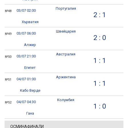
Португалия
03/07 02:00
№48
2 : 1
Хърватия
Швейцария
03/07 06:00
№49
2 : 0
Алжир
Австралия
03/07 21:00
№50
1 : 1
Египет
Аржентина
04/07 01:00
№51
1 : 1
Кабо Верде
Колумбия
04/07 04:30
№52
1 : 0
Гана
ОСМИНАФИНАЛИ