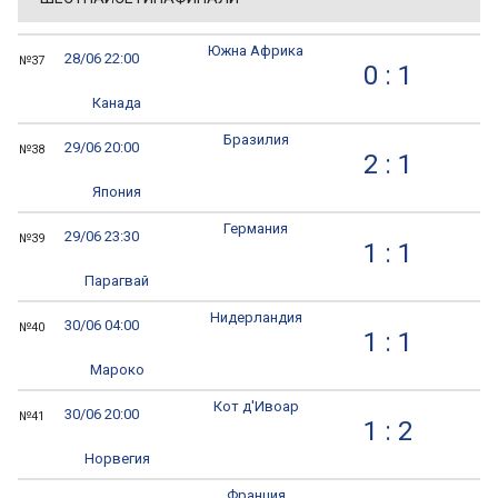
Южна Африка
28/06 22:00
№37
0 : 1
Канада
Бразилия
29/06 20:00
№38
2 : 1
Япония
Германия
29/06 23:30
№39
1 : 1
Парагвай
Нидерландия
30/06 04:00
№40
1 : 1
Мароко
Кот д'Ивоар
30/06 20:00
№41
1 : 2
Норвегия
Франция