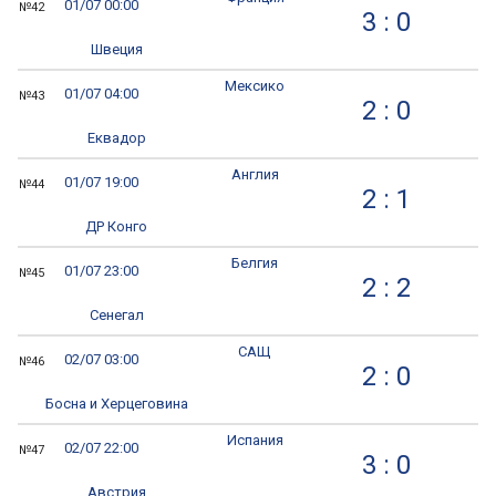
01/07 00:00
№42
3 : 0
Швеция
Мексико
01/07 04:00
№43
2 : 0
Еквадор
Англия
01/07 19:00
№44
2 : 1
ДР Конго
Белгия
01/07 23:00
№45
2 : 2
Сенегал
САЩ
02/07 03:00
№46
2 : 0
Босна и Херцеговина
Испания
02/07 22:00
№47
3 : 0
Австрия