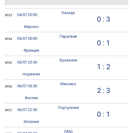
Канада
04/07 20:00
№53
0 : 3
Мароко
Парагвай
05/07 00:00
№54
0 : 1
Франция
Бразилия
05/07 23:00
№55
1 : 2
Норвегия
Мексико
06/07 03:00
№56
2 : 3
Англия
Португалия
06/07 22:00
№57
0 : 1
Испания
САЩ