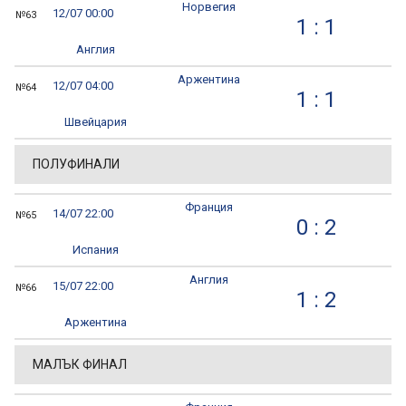
Норвегия
12/07 00:00
№63
1 : 1
Англия
Аржентина
12/07 04:00
№64
1 : 1
Швейцария
ПОЛУФИНАЛИ
Франция
14/07 22:00
№65
0 : 2
Испания
Англия
15/07 22:00
№66
1 : 2
Аржентина
МАЛЪК ФИНАЛ