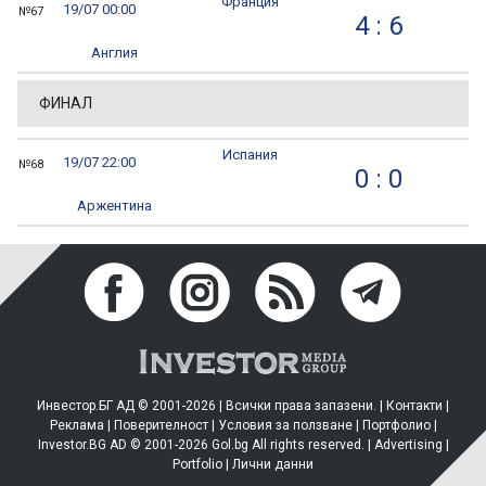
Франция
19/07 00:00
№67
4 : 6
Англия
ФИНАЛ
Испания
19/07 22:00
№68
0 : 0
Аржентина
Инвестор.БГ АД © 2001-2026 | Всички права запазени. |
Контакти
|
Реклама
|
Поверителност
|
Условия за ползване
|
Портфолио
|
Investor.BG AD © 2001-2026 Gol.bg All rights reserved. |
Advertising
|
Portfolio
|
Лични данни