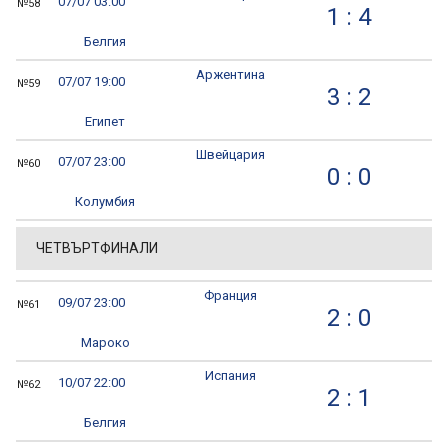
07/07 03:00
№58
1 : 4
Белгия
Аржентина
07/07 19:00
№59
3 : 2
Египет
Швейцария
07/07 23:00
№60
0 : 0
Колумбия
ЧЕТВЪРТФИНАЛИ
Франция
09/07 23:00
№61
2 : 0
Мароко
Испания
10/07 22:00
№62
2 : 1
Белгия