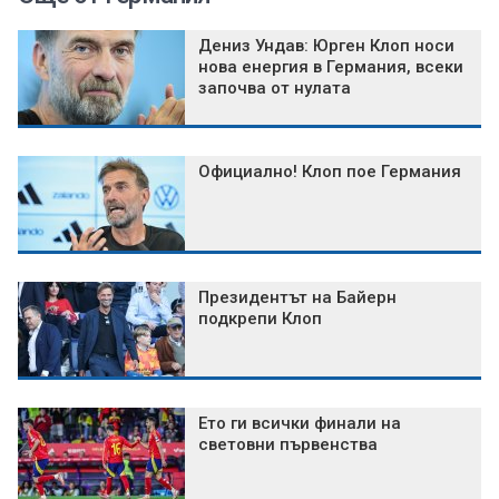
Дениз Ундав: Юрген Клоп носи
нова енергия в Германия, всеки
започва от нулата
Официално! Клоп пое Германия
Президентът на Байерн
подкрепи Клоп
Ето ги всички финали на
световни първенства