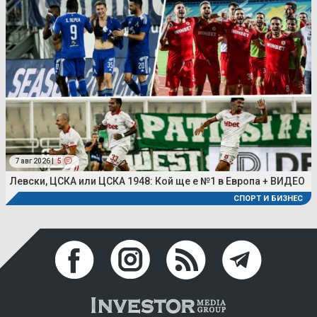
7 авг 2026 |
5
Левски, ЦСКА или ЦСКА 1948: Кой ще е №1 в Европа + ВИДЕО
СПОРТ И БИЗНЕС