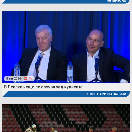
ИНТЕРЕСНО
8 авг 2026 |
26
В Левски нещо се случва зад кулисите
КОМЕНТАРИ И АНАЛИЗИ