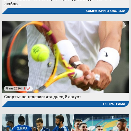
любов...
КОМЕНТАРИ И АНАЛИЗИ
8 авг 2026 |
1
Спортът по телевизията днес, 8 август
ТВ ПРОГРАМА