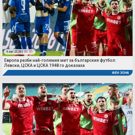
6 авг 2026 |
11
Европа разби най-големия мит за българския футбол:
Левски, ЦСКА и ЦСКА 1948 го доказаха
ФЕН ЗОНА