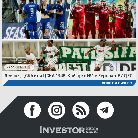
7 авг 2026 |
5
Левски, ЦСКА или ЦСКА 1948: Кой ще е №1 в Европа + ВИДЕО
СПОРТ И БИЗНЕС