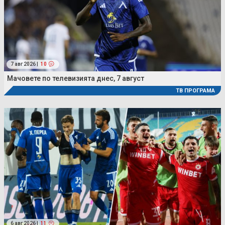
7 авг 2026 |
10
Мачовете по телевизията днес, 7 август
ТВ ПРОГРАМА
6 авг 2026 |
11