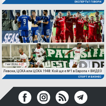
ЕКСПЕРТЪТ ГОВОРИ
7 авг 2026 |
5
Левски, ЦСКА или ЦСКА 1948: Кой ще е №1 в Европа + ВИДЕО
СПОРТ И БИЗНЕС