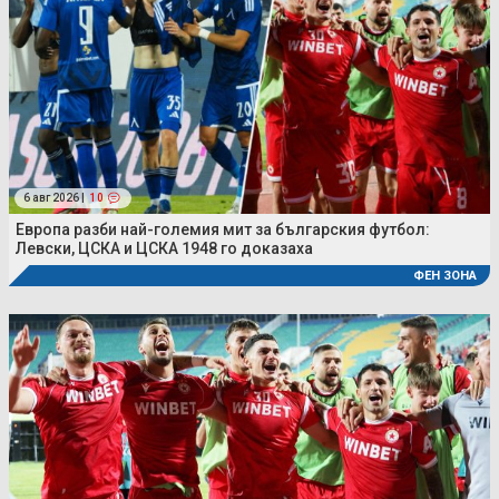
6 авг 2026 |
10
Европа разби най-големия мит за българския футбол:
Левски, ЦСКА и ЦСКА 1948 го доказаха
ФЕН ЗОНА