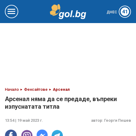
41
ДНЕС
Начало
Фенсайтове
Арсенал
Арсенал няма да се предаде, въпреки
изпуснатата титла
13:54 | 19 май 2023 г.
автор:
Георги Пешев