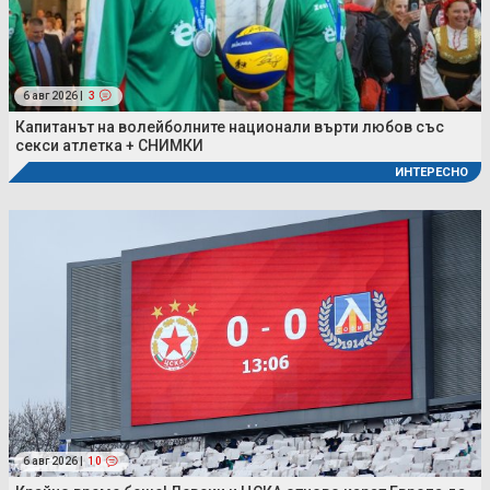
6 авг 2026 |
3
Капитанът на волейболните национали върти любов със
секси атлетка + СНИМКИ
ИНТЕРЕСНО
6 авг 2026 |
10