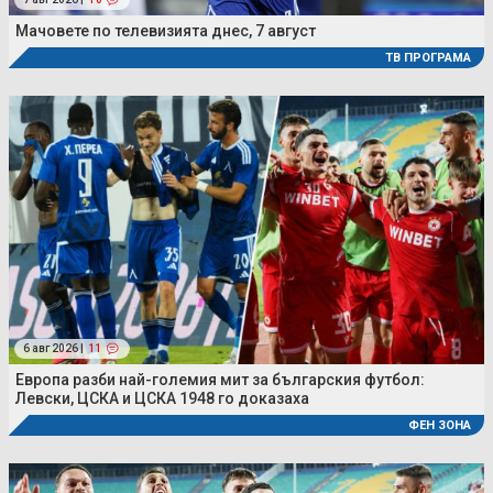
Мачовете по телевизията днес, 7 август
ТВ ПРОГРАМА
6 авг 2026 |
11
Европа разби най-големия мит за българския футбол:
Левски, ЦСКА и ЦСКА 1948 го доказаха
ФЕН ЗОНА