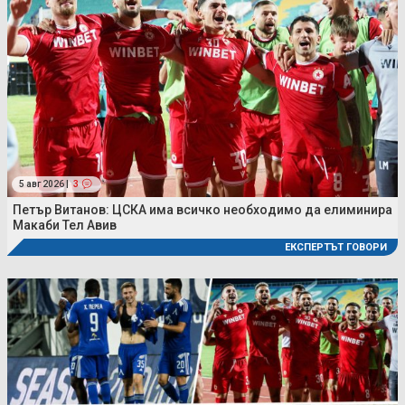
5 авг 2026 |
3
Петър Витанов: ЦСКА има всичко необходимо да елиминира
Макаби Тел Авив
ЕКСПЕРТЪТ ГОВОРИ