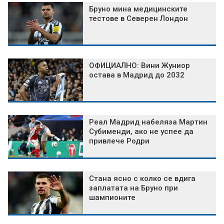
Бруно мина медицинските
тестове в Северен Лондон
ОФИЦИАЛНО: Вини Жуниор
остава в Мадрид до 2032
Реал Мадрид набеляза Мартин
Субименди, ако не успее да
привлече Родри
Стана ясно с колко се вдига
заплатата на Бруно при
шампионите