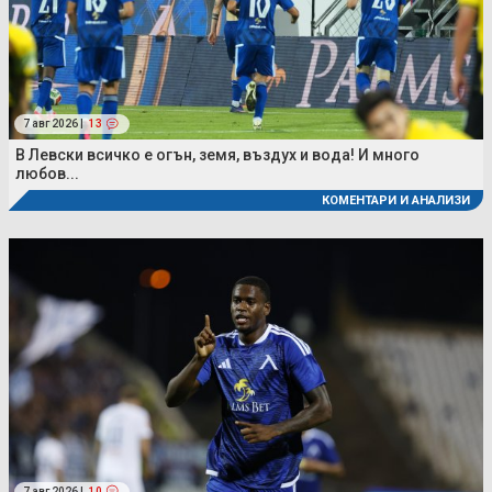
7 авг 2026 |
13
В Левски всичко е огън, земя, въздух и вода! И много
любов...
КОМЕНТАРИ И АНАЛИЗИ
7 авг 2026 |
10