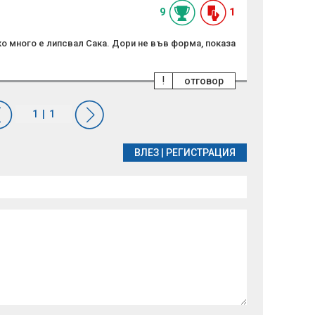
9
1
ко много е липсвал Сака. Дори не във форма, показа
!
отговор
ВЛЕЗ
|
РЕГИСТРАЦИЯ