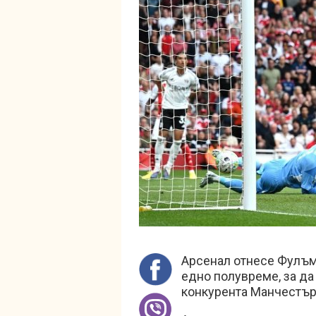
Арсенал отнесе Фулъм 
едно полувреме, за да
конкурента Манчестър