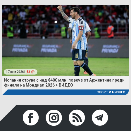
17 юли 2026 |
53
Испания струва с над €400 млн. повече от Аржентина преди
финала на Мондиал 2026 + ВИДЕО
СПОРТ И БИЗНЕС