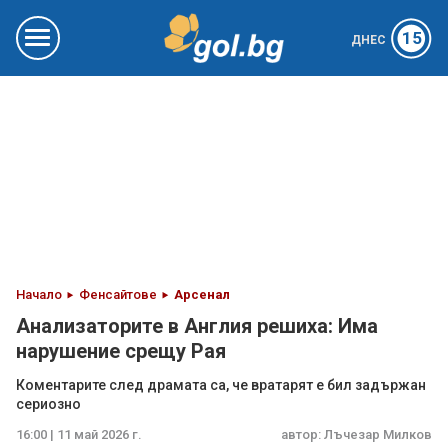
15
ДНЕС
Начало
Фенсайтове
Арсенал
Анализаторите в Англия решиха: Има
нарушение срещу Рая
Коментарите след драмата са, че вратарят е бил задържан
сериозно
16:00 | 11 май 2026 г.
автор:
Лъчезар Милков