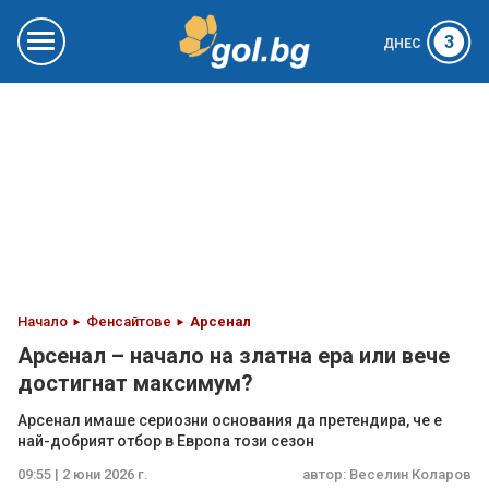
3
ДНЕС
Начало
Фенсайтове
Арсенал
Арсенал – начало на златна ера или вече
достигнат максимум?
Арсенал имаше сериозни основания да претендира, че е
най-добрият отбор в Европа този сезон
09:55 | 2 юни 2026 г.
автор:
Веселин Коларов