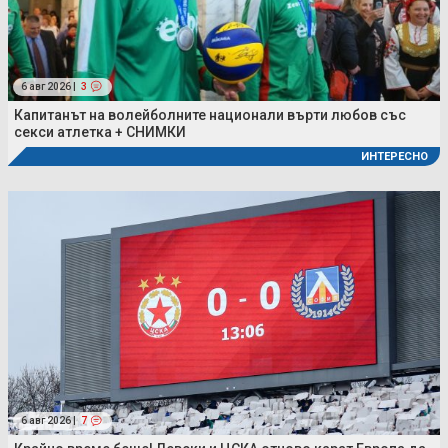
6 авг 2026 |
3
Капитанът на волейболните национали върти любов със
секси атлетка + СНИМКИ
ИНТЕРЕСНО
6 авг 2026 |
7