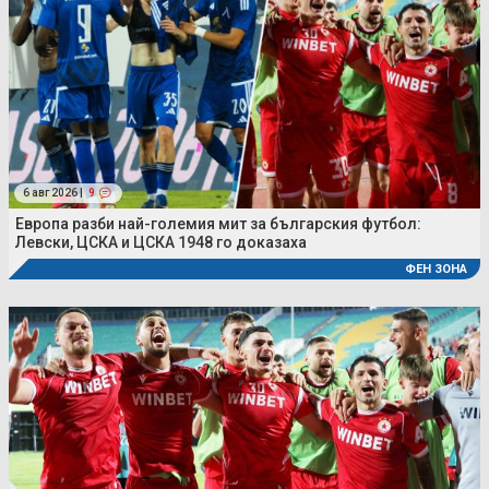
6 авг 2026 |
9
Европа разби най-големия мит за българския футбол:
Левски, ЦСКА и ЦСКА 1948 го доказаха
ФЕН ЗОНА