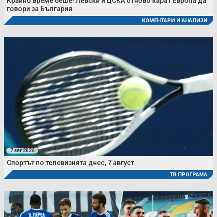
Крайно време беше! Левски и ЦСКА отново карат Европа да
говори за България
КОМЕНТАРИ И АНАЛИЗИ
7 авг 2026
Спортът по телевизията днес, 7 август
ТВ ПРОГРАМА