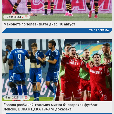
10 авг 2026 |
3
Мачовете по телевизията днес, 10 август
ТВ ПРОГРАМА
6 авг 2026 |
11
Европа разби най-големия мит за българския футбол:
Левски, ЦСКА и ЦСКА 1948 го доказаха