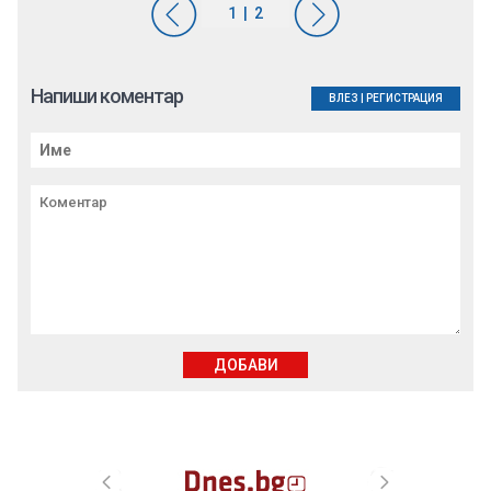
Напиши коментар
ВЛЕЗ
|
РЕГИСТРАЦИЯ
ДОБАВИ