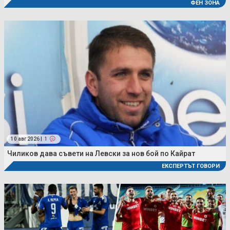
ФЕН ЗОНА
10 авг 2026 |
1
Чиликов дава съвети на Левски за нов бой по Кайрат
ЕКСПЕРТЪТ ГОВОРИ