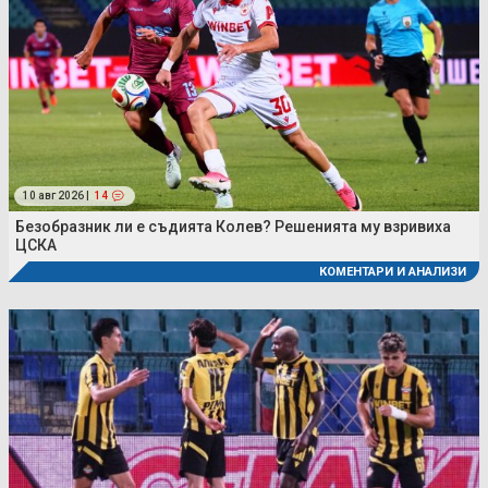
10 авг 2026 |
14
Безобразник ли е съдията Колев? Решенията му взривиха
ЦСКА
КОМЕНТАРИ И АНАЛИЗИ