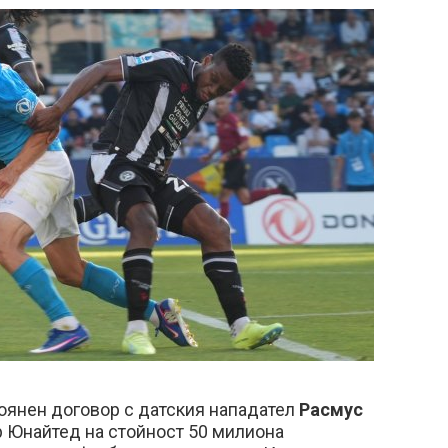
оянен договор с датския нападател
Расмус
 Юнайтед на стойност 50 милиона