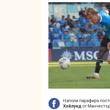
Наполи парафира пост
Хойлунд
от Манчестър