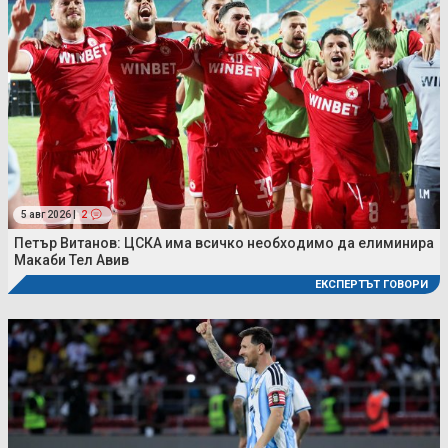
5 авг 2026 |
2
Петър Витанов: ЦСКА има всичко необходимо да елиминира
Макаби Тел Авив
ЕКСПЕРТЪТ ГОВОРИ