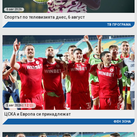
6 авг 2026
Спортът по телевизията днес, 6 август
ТВ ПРОГРАМА
5 авг 2026 |
12
ЦСКА и Европа си принадлежат
ФЕН ЗОНА