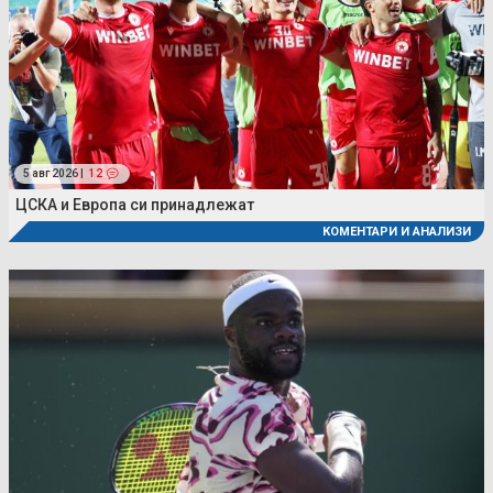
5 авг 2026 |
12
ЦСКА и Европа си принадлежат
КОМЕНТАРИ И АНАЛИЗИ