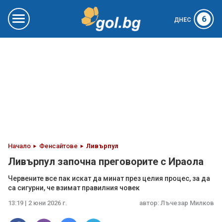
6
ДНЕС
Начало
Фенсайтове
Ливърпул
Ливърпул започна преговорите с Ираола
Червените все пак искат да минат през целия процес, за да
са сигурни, че взимат правилния човек
13:19 | 2 юни 2026 г.
автор:
Лъчезар Милков