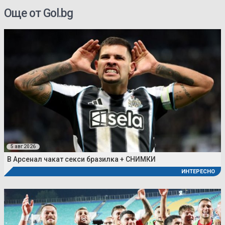
Още от Gol.bg
5 авг 2026
В Арсенал чакат секси бразилка + СНИМКИ
ИНТЕРЕСНО