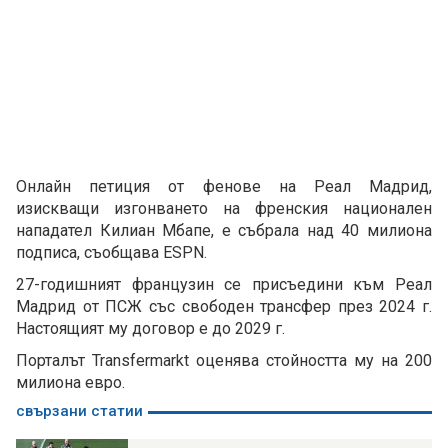
Онлайн петиция от фенове на Реал Мадрид,
изискващи изгонването на френския национален
нападател Килиан Мбапе, е събрала над 40 милиона
подписа, съобщава ESPN.
27-годишният французин се присъедини към Реал
Мадрид от ПСЖ със свободен трансфер през 2024 г.
Настоящият му договор е до 2029 г.
Порталът Transfermarkt оценява стойността му на 200
милиона евро.
свързани статии