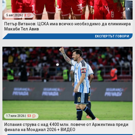
5 авг 2026 |
3
Петър Витанов: ЦСКА има всичко необходимо да елиминира
Макаби Тел Авив
ЕКСПЕРТЪТ ГОВОРИ
17 юли 2026 |
53
Испания струва с над €400 млн. повече от Аржентина преди
финала на Мондиал 2026 + ВИДЕО