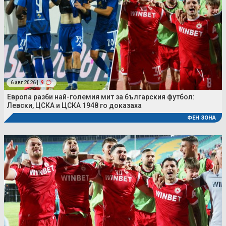
6 авг 2026 |
9
Европа разби най-големия мит за българския футбол:
Левски, ЦСКА и ЦСКА 1948 го доказаха
ФЕН ЗОНА